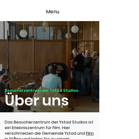
Menu
Besucherzentrum der Ystad Studios
Über uns
Das Besucherzentrum der Ystad Studios ist
ein Erlebniszentrum für Film. Hier
verschmelzen die Gemeinde Ystad und
Film
in Skåne
und laden Sie zu einem