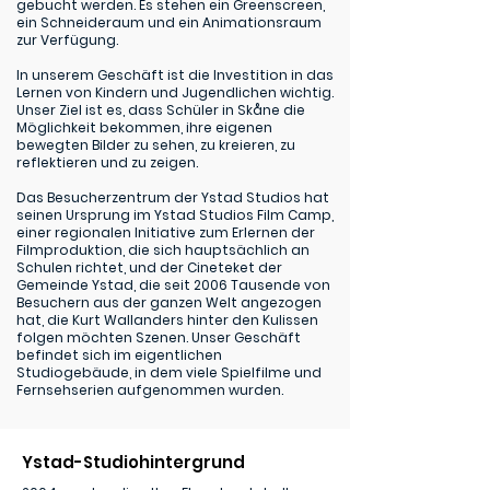
gebucht werden. Es stehen ein Greenscreen,
ein Schneideraum und ein Animationsraum
zur Verfügung.
In unserem Geschäft ist die Investition in das
Lernen von Kindern und Jugendlichen wichtig.
Unser Ziel ist es, dass Schüler in Skåne die
Möglichkeit bekommen, ihre eigenen
bewegten Bilder zu sehen, zu kreieren, zu
reflektieren und zu zeigen.
Das Besucherzentrum der Ystad Studios hat
seinen Ursprung im Ystad Studios Film Camp,
einer regionalen Initiative zum Erlernen der
Filmproduktion, die sich hauptsächlich an
Schulen richtet, und der Cineteket der
Gemeinde Ystad, die seit 2006 Tausende von
Besuchern aus der ganzen Welt angezogen
hat, die Kurt Wallanders hinter den Kulissen
folgen möchten Szenen. Unser Geschäft
befindet sich im eigentlichen
Studiogebäude, in dem viele Spielfilme und
Fernsehserien aufgenommen wurden.
Ystad-Studiohintergrund